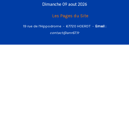
Dimanche 09 aout 2026
Les Pages du Site
19 rue de l'Hippodrome - 67720
HOERDT -
Email :
contact@anr67.fr